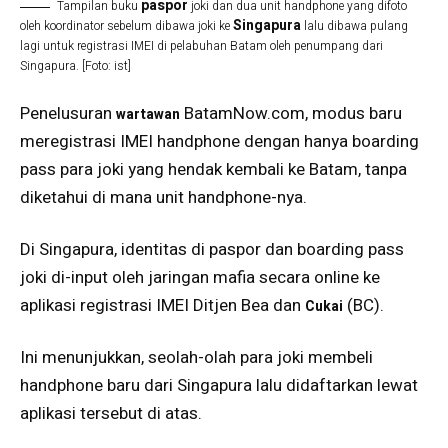
paspor
Tampilan buku
joki dan dua unit handphone yang difoto
Singapura
oleh koordinator sebelum dibawa joki ke
lalu dibawa pulang
lagi untuk registrasi IMEI di pelabuhan Batam oleh penumpang dari
Singapura. [Foto: ist]
Penelusuran
BatamNow.com, modus baru
wartawan
meregistrasi IMEI handphone dengan hanya boarding
pass para joki yang hendak kembali ke Batam, tanpa
diketahui di mana unit handphone-nya.
Di Singapura, identitas di paspor dan boarding pass
joki di-input oleh jaringan mafia secara online ke
aplikasi registrasi IMEI Ditjen Bea dan
(BC).
Cukai
Ini menunjukkan, seolah-olah para joki membeli
handphone baru dari Singapura lalu didaftarkan lewat
aplikasi tersebut di atas.