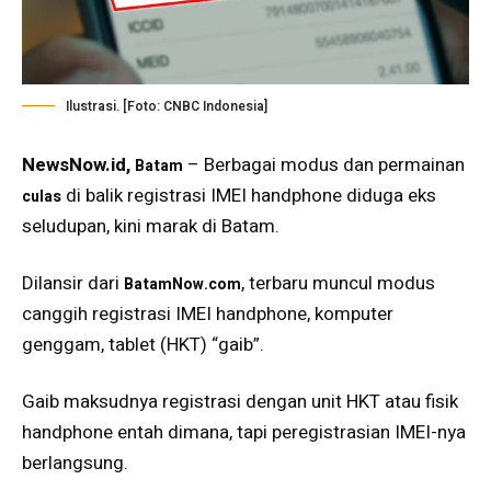
Ilustrasi. [Foto: CNBC Indonesia]
NewsNow.id,
– Berbagai modus dan permainan
Batam
di balik registrasi IMEI handphone diduga eks
culas
seludupan, kini marak di Batam.
Dilansir dari
, terbaru muncul modus
BatamNow.com
canggih registrasi IMEI handphone, komputer
genggam, tablet (HKT) “gaib”.
Gaib maksudnya registrasi dengan unit HKT atau fisik
handphone entah dimana, tapi peregistrasian IMEI-nya
berlangsung.