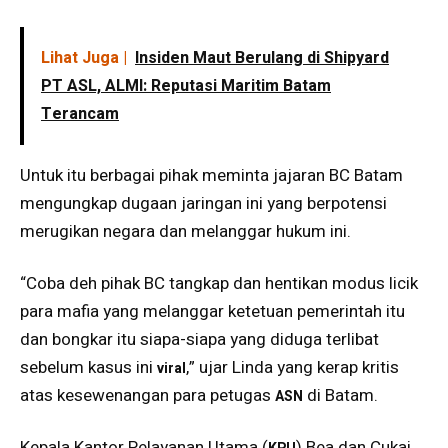
Lihat Juga |
Insiden Maut Berulang di Shipyard
PT ASL, ALMI: Reputasi Maritim Batam
Terancam
Untuk itu berbagai pihak meminta jajaran BC Batam
mengungkap dugaan jaringan ini yang berpotensi
merugikan negara dan melanggar hukum ini.
“Coba deh pihak BC tangkap dan hentikan modus licik
para mafia yang melanggar ketetuan pemerintah itu
dan bongkar itu siapa-siapa yang diduga terlibat
sebelum kasus ini
,” ujar Linda yang kerap kritis
viral
atas kesewenangan para petugas
di Batam.
ASN
Kepala Kantor Pelayanan Utama (
) Bea dan Cukai