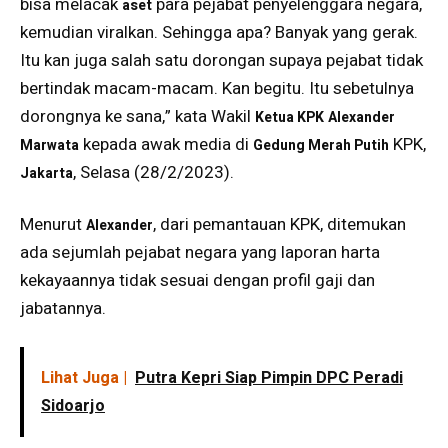
bisa melacak
para pejabat penyelenggara negara,
aset
kemudian viralkan. Sehingga apa? Banyak yang gerak.
Itu kan juga salah satu dorongan supaya pejabat tidak
bertindak macam-macam. Kan begitu. Itu sebetulnya
dorongnya ke sana,” kata Wakil
Ketua KPK
Alexander
kepada awak media di
KPK,
Marwata
Gedung Merah Putih
, Selasa (28/2/2023).
Jakarta
Menurut
, dari pemantauan KPK, ditemukan
Alexander
ada sejumlah pejabat negara yang laporan harta
kekayaannya tidak sesuai dengan profil gaji dan
jabatannya.
Lihat Juga |
Putra Kepri Siap Pimpin DPC Peradi
Sidoarjo