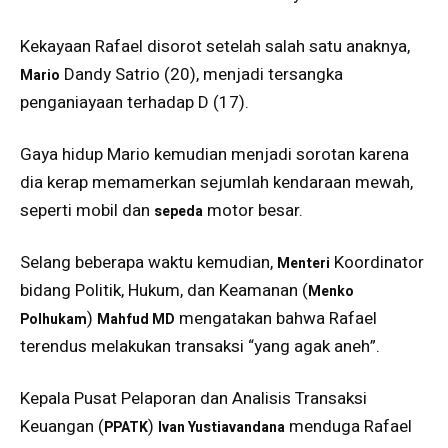
Kekayaan Rafael disorot setelah salah satu anaknya,
Dandy Satrio (20), menjadi tersangka
Mario
penganiayaan terhadap D (17).
Gaya hidup Mario kemudian menjadi sorotan karena
dia kerap memamerkan sejumlah kendaraan mewah,
seperti mobil dan
motor besar.
sepeda
Selang beberapa waktu kemudian,
Koordinator
Menteri
bidang Politik, Hukum, dan Keamanan (
Menko
)
mengatakan bahwa Rafael
Polhukam
Mahfud MD
terendus melakukan transaksi “yang agak aneh”.
Kepala Pusat Pelaporan dan Analisis Transaksi
Keuangan (
)
menduga Rafael
PPATK
Ivan Yustiavandana