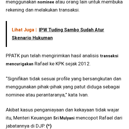
menggunakan
atau orang lain untuk membuka
nominee
rekening dan melakukan transaksi.
Lihat Juga |
IPW Tuding Sambo Sudah Atur
Skenario Hukuman
PPATK pun telah mengirimkan hasil analisis
transaksi
Rafael ke KPK sejak 2012.
mencurigakan
“Signifikan tidak sesuai profile yang bersangkutan dan
menggunakan pihak-pihak yang patut diduga sebagai
nominee atau perantaranya,” kata Ivan.
Akibat kasus penganiayaan dan kekayaan tidak wajar
itu, Menteri Keuangan
mencopot Rafael dari
Sri Mulyani
jabatannya di DJP.
(*)