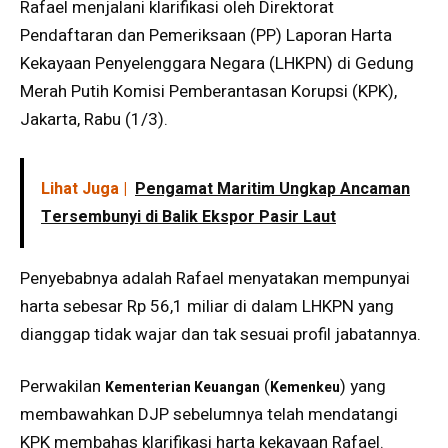
Rafael menjalani klarifikasi oleh Direktorat
Pendaftaran dan Pemeriksaan (PP) Laporan Harta
Kekayaan Penyelenggara Negara (LHKPN) di Gedung
Merah Putih Komisi Pemberantasan Korupsi (KPK),
Jakarta, Rabu (1/3).
Lihat Juga |
Pengamat Maritim Ungkap Ancaman
Tersembunyi di Balik Ekspor Pasir Laut
Penyebabnya adalah Rafael menyatakan mempunyai
harta sebesar Rp 56,1 miliar di dalam LHKPN yang
dianggap tidak wajar dan tak sesuai profil jabatannya.
Perwakilan
(
) yang
Kementerian Keuangan
Kemenkeu
membawahkan DJP sebelumnya telah mendatangi
KPK membahas klarifikasi harta kekayaan Rafael.