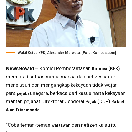
Wakil Ketua KPK, Alexander Marwata. [Foto: Kompas.com]
NewsNow.id
– Komisi Pemberantasan
(
)
Korupsi
KPK
meminta bantuan media massa dan netizen untuk
menelusuri dan mengungkap kekayaan tidak wajar
para
negara, berkaca dari kasus harta kekayaan
pejabat
mantan pejabat Direktorat Jenderal
(DJP)
Pajak
Rafael
.
Alun Trisambodo
“Coba teman-teman
dan netizen kalau itu
wartawan