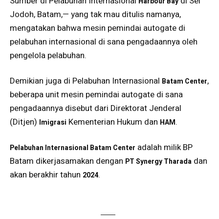
Sumber di Pelabuhan Internasional
di Sei
Harbour Bay
Jodoh, Batam,— yang tak mau ditulis namanya,
mengatakan bahwa mesin pemindai autogate di
pelabuhan internasional di sana pengadaannya oleh
pengelola pelabuhan.
Demikian juga di Pelabuhan Internasional
,
Batam Center
beberapa unit mesin pemindai autogate di sana
pengadaannya disebut dari Direktorat Jenderal
(Ditjen)
Kementerian Hukum dan
.
Imigrasi
HAM
adalah milik BP
Pelabuhan Internasional Batam Center
Batam dikerjasamakan dengan
dan
PT Synergy Tharada
akan berakhir tahun
.
2024