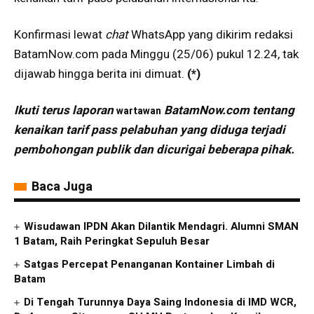
Konfirmasi lewat
chat
WhatsApp yang dikirim redaksi
BatamNow.com pada Minggu (25/06) pukul 12.24, tak
dijawab hingga berita ini dimuat.
(*)
Ikuti terus laporan
BatamNow.com tentang
wartawan
kenaikan tarif pass pelabuhan yang diduga terjadi
pembohongan publik dan dicurigai beberapa pihak.
Baca Juga
Wisudawan IPDN Akan Dilantik Mendagri. Alumni SMAN
1 Batam, Raih Peringkat Sepuluh Besar
Satgas Percepat Penanganan Kontainer Limbah di
Batam
Di Tengah Turunnya Daya Saing Indonesia di IMD WCR,