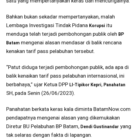
satu yang mempertanyakan keras dan mencurigainya.
Bahkan bukan sekadar mempertanyakan, malah
Lembaga Investigasi Tindak Pidana
itu
Korupsi
menduga telah terjadi pembohongan publik oleh
BP
mengenai alasan mendasar di balik rencana
Batam
kenakan tarif pass pelabuhan tersebut.
“Patut diduga terjadi pembohongan publik, ada apa di
balik kenaikan tarif pass pelabuhan internasional, ini
berbahaya,” ujar Ketua DPP
,
LI-Tipikor Kepri
Panahatan
SH, pada Senin (26/06/2023).
Panahatan berkata keras kala diminta BatamNow.com
pendapatnya mengenai alasan yang dikemukakan
Diretur BU Pelabuhan BP Batam,
yang
Dendi Gustinandar
tak selaras dengan fakta di lapangan.