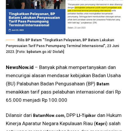
Rilis BP Batam "Tingkatkan Pelayanan, BP Batam Lakukan
Penyesuaian Tarif Pass Penumpang Terminal Internasional", 23 Juni
2023. [Foto: bpbatam.go.id/ Diolah]
NewsNow.id
– Banyak pihak mempertanyakan dan
mencurigai alasan mendasar kebijakan Badan Usaha
(BU) Palabuhan Badan Pengusahaan (BP)
Batam
menaikkan tarif pass pelabuhan internasional dari Rp
65.000 menjadi Rp 100.000
Dilansir dari
, DPP
dan Hukum
BatamNow.com
LI-Tipikor
Kinerja Aparatur Negara Kepulauan Riau (
) salah
Kepri