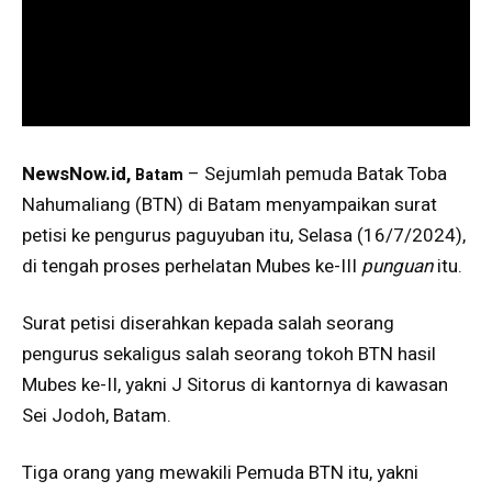
NewsNow.id,
– Sejumlah pemuda Batak Toba
Batam
Nahumaliang (BTN) di Batam menyampaikan surat
petisi ke pengurus paguyuban itu, Selasa (16/7/2024),
di tengah proses perhelatan Mubes ke-III
punguan
itu.
Surat petisi diserahkan kepada salah seorang
pengurus sekaligus salah seorang tokoh BTN hasil
Mubes ke-II, yakni J Sitorus di kantornya di kawasan
Sei Jodoh, Batam.
Tiga orang yang mewakili Pemuda BTN itu, yakni