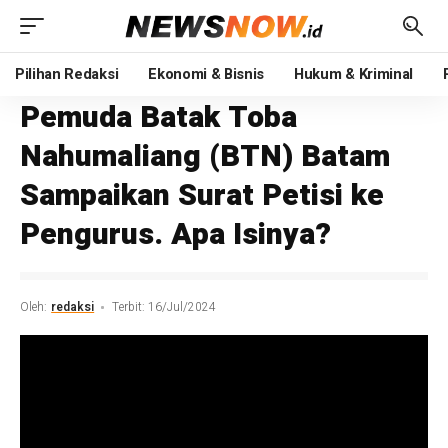
Pilihan Redaksi
Ekonomi & Bisnis
Hukum & Kriminal
Pemuda Batak Toba
Nahumaliang (BTN) Batam
Sampaikan Surat Petisi ke
Pengurus. Apa Isinya?
Oleh:
redaksi
Terbit: 16/Jul/2024