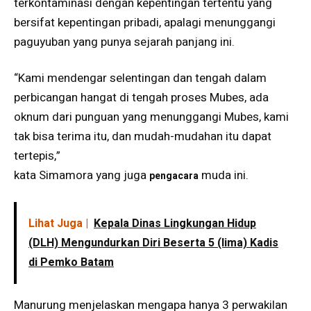
terkontaminasi dengan kepentingan tertentu yang
bersifat kepentingan pribadi, apalagi menunggangi
paguyuban yang punya sejarah panjang ini.
“Kami mendengar selentingan dan tengah dalam
perbicangan hangat di tengah proses Mubes, ada
oknum dari punguan yang menunggangi Mubes, kami
tak bisa terima itu, dan mudah-mudahan itu dapat
tertepis,”
kata Simamora yang juga
muda ini.
pengacara
Lihat Juga |
Kepala Dinas Lingkungan Hidup
(DLH) Mengundurkan Diri Beserta 5 (lima) Kadis
di Pemko Batam
Manurung menjelaskan mengapa hanya 3 perwakilan