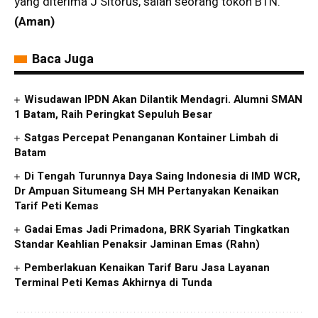
yang diterima J Sitorus, salah seorang tokoh BTN.
(Aman)
Baca Juga
Wisudawan IPDN Akan Dilantik Mendagri. Alumni SMAN
1 Batam, Raih Peringkat Sepuluh Besar
Satgas Percepat Penanganan Kontainer Limbah di
Batam
Di Tengah Turunnya Daya Saing Indonesia di IMD WCR,
Dr Ampuan Situmeang SH MH Pertanyakan Kenaikan
Tarif Peti Kemas
Gadai Emas Jadi Primadona, BRK Syariah Tingkatkan
Standar Keahlian Penaksir Jaminan Emas (Rahn)
Pemberlakuan Kenaikan Tarif Baru Jasa Layanan
Terminal Peti Kemas Akhirnya di Tunda