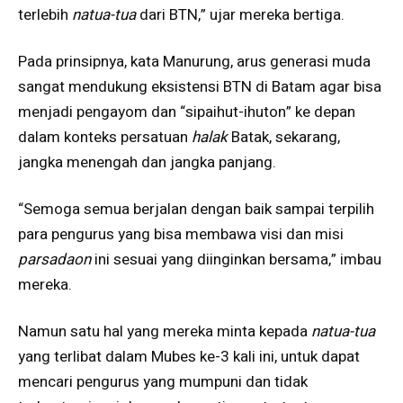
terlebih
natua-tua
dari BTN,” ujar mereka bertiga.
Pada prinsipnya, kata Manurung, arus generasi muda
sangat mendukung eksistensi BTN di Batam agar bisa
menjadi pengayom dan “sipaihut-ihuton” ke depan
dalam konteks persatuan
halak
Batak, sekarang,
jangka menengah dan jangka panjang.
“Semoga semua berjalan dengan baik sampai terpilih
para pengurus yang bisa membawa visi dan misi
parsadaon
ini sesuai yang diinginkan bersama,” imbau
mereka.
Namun satu hal yang mereka minta kepada
natua-tua
yang terlibat dalam Mubes ke-3 kali ini, untuk dapat
mencari pengurus yang mumpuni dan tidak