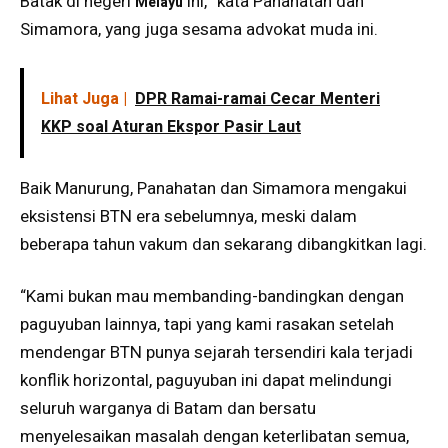
Batak di negeri
ini,” kata Panahatan dan
Melayu
Simamora, yang juga sesama advokat muda ini.
Lihat Juga |
DPR Ramai-ramai Cecar Menteri
KKP soal Aturan Ekspor Pasir Laut
Baik Manurung, Panahatan dan Simamora mengakui
eksistensi BTN era sebelumnya, meski dalam
beberapa tahun vakum dan sekarang dibangkitkan lagi.
“Kami bukan mau membanding-bandingkan dengan
paguyuban lainnya, tapi yang kami rasakan setelah
mendengar BTN punya sejarah tersendiri kala terjadi
konflik horizontal, paguyuban ini dapat melindungi
seluruh warganya di Batam dan bersatu
menyelesaikan masalah dengan keterlibatan semua,