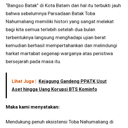
“Bangso Batak” di Kota Batam dan hal itu terbukti jauh
bahwa sebelumnya Parsadaan Batak Toba
Nahumaliang memiliki histori yang sangat melekat
bagi kita semua terlebih setelah dua bulan
terbentuknya langsung menghadapi ujian berat
kemudian berhasil mempertahankan dan melindungi
harkat martabat segenap warganya atas peristiwa
bersejarah pada masa itu.
Lihat Juga |
Kejagung Gandeng PPATK Usut
Aset hingga Uang Korupsi BTS Kominfo
Maka kami menyatakan:
Mendukung penuh eksistensi Toba Nahumaliang di