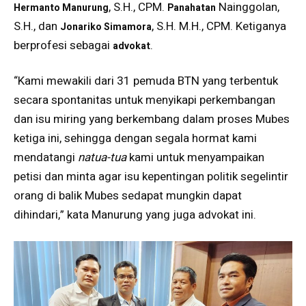
, S.H., CPM.
Nainggolan,
Hermanto Manurung
Panahatan
S.H., dan
, S.H. M.H., CPM. Ketiganya
Jonariko Simamora
berprofesi sebagai
.
advokat
“Kami mewakili dari 31 pemuda BTN yang terbentuk
secara spontanitas untuk menyikapi perkembangan
dan isu miring yang berkembang dalam proses Mubes
ketiga ini, sehingga dengan segala hormat kami
mendatangi
natua-tua
kami untuk menyampaikan
petisi dan minta agar isu kepentingan politik segelintir
orang di balik Mubes sedapat mungkin dapat
dihindari,” kata Manurung yang juga advokat ini.