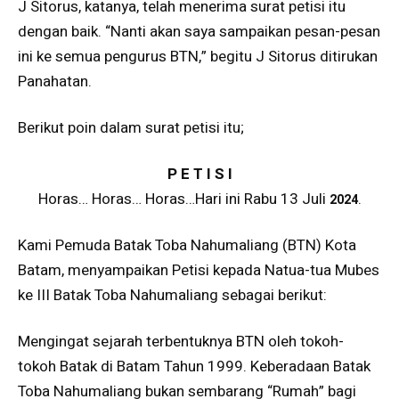
J Sitorus, katanya, telah menerima surat petisi itu
dengan baik. “Nanti akan saya sampaikan pesan-pesan
ini ke semua pengurus BTN,” begitu J Sitorus ditirukan
Panahatan.
Berikut poin dalam surat petisi itu;
P E T I S I
Horas… Horas… Horas…Hari ini Rabu 13 Juli
.
2024
Kami Pemuda Batak Toba Nahumaliang (BTN) Kota
Batam, menyampaikan Petisi kepada Natua-tua Mubes
ke III Batak Toba Nahumaliang sebagai berikut:
Mengingat sejarah terbentuknya BTN oleh tokoh-
tokoh Batak di Batam Tahun 1999. Keberadaan Batak
Toba Nahumaliang bukan sembarang “Rumah” bagi