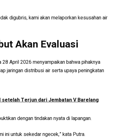
idak digubris, kami akan melaporkan kesusahan air
ut Akan Evaluasi
a 28 April 2026 menyampaikan bahwa pihaknya
 jaringan distribusi air serta upaya peningkatan
setelah Terjun dari Jembatan V Barelang
uktikan dengan tindakan nyata di lapangan.
i ini untuk sekedar ngecek,” kata Putra.