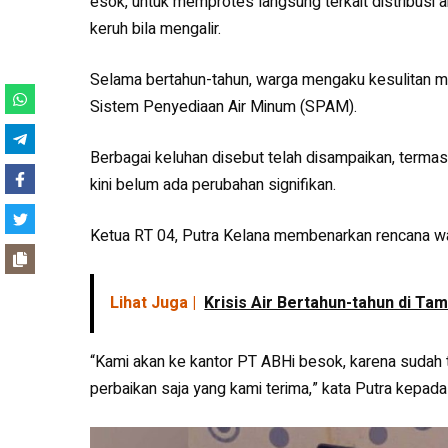
esok, untuk memprotes langsung terkait distribusi air
keruh bila mengalir.
Selama bertahun-tahun, warga mengaku kesulitan me
Sistem Penyediaan Air Minum (SPAM).
Berbagai keluhan disebut telah disampaikan, terma
kini belum ada perubahan signifikan.
Ketua RT 04, Putra Kelana membenarkan rencana w
Lihat Juga |
Krisis Air Bertahun-tahun di Tam
“Kami akan ke kantor PT ABHi besok, karena sudah tid
perbaikan saja yang kami terima,” kata Putra kepad