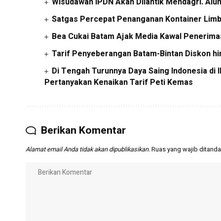
Wisudawan IPDN Akan Dilantik Mendagri. Alu
Satgas Percepat Penanganan Kontainer Limb
Bea Cukai Batam Ajak Media Kawal Penerim
Tarif Penyeberangan Batam-Bintan Diskon hin
Di Tengah Turunnya Daya Saing Indonesia d
Pertanyakan Kenaikan Tarif Peti Kemas
Berikan Komentar
Alamat email Anda tidak akan dipublikasikan.
Ruas yang wajib ditanda