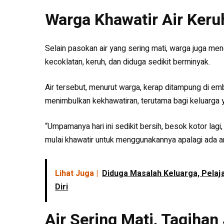
Warga Khawatir Air Ker
Selain pasokan air yang sering mati, warga juga me
kecoklatan, keruh, dan diduga sedikit berminyak.
Air tersebut, menurut warga, kerap ditampung di 
menimbulkan kekhawatiran, terutama bagi keluarga ya
“Umpamanya hari ini sedikit bersih, besok kotor lagi,
mulai khawatir untuk menggunakannya apalagi ada ana
Lihat Juga |
Diduga Masalah Keluarga, Pela
Diri
Air Sering Mati, Tagiha