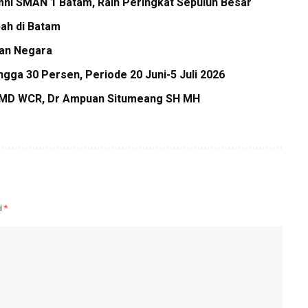
mni SMAN 1 Batam, Raih Peringkat Sepuluh Besar
ah di Batam
aan Negara
gga 30 Persen, Periode 20 Juni-5 Juli 2026
i IMD WCR, Dr Ampuan Situmeang SH MH
i
*