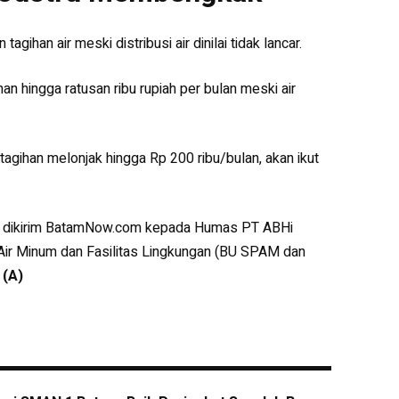
tagihan air meski distribusi air dinilai tidak lancar.
n hingga ratusan ribu rupiah per bulan meski air
tagihan melonjak hingga Rp 200 ribu/bulan, akan ikut
 yang dikirim BatamNow.com kepada Humas PT ABHi
Air Minum dan Fasilitas Lingkungan (BU SPAM dan
.
(A)