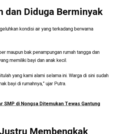
uh dan Diduga Berminyak
ngeluhkan kondisi air yang terkadang berwarna
ember maupun bak penampungan rumah tangga dan
ng memiliki bayi dan anak kecil.
 itulah yang kami alami selama ini. Warga di sini sudah
k bayi di rumahnya,” ujar Putra.
jar SMP di Nongsa Ditemukan Tewas Gantung
n Justru Membengkak