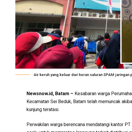
Air keruh yang keluar dari keran saluran SPAM jaringa
Newsnow.id, Batam –
Kesabaran warga Perumahan 
Kecamatan Sei Beduk, Batam telah memuncak akibat 
kunjung teratasi.
Perwakilan warga berencana mendatangi kantor PT 