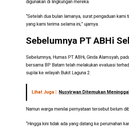
digunakan di lingkungan mereka.
“Setelah dua bulan lamanya, surat pengaduan kami t
yang kami terima selama ini,” ujarnya.
Sebelumnya PT ABHi Seb
Sebelumnya, Humas PT ABHi, Ginda Alamsyah, pad
bersama BP Batam telah melakukan evaluasi terhadap
suplai ke wilayah Bukit Laguna 2.
Lihat Juga |
Nusyirwan Ditemukan Meninggal 
Namun warga menilai pernyataan tersebut belum dib
“Hingga kini tidak ada yang datang ke perumahan kam