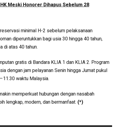
PHK Meski Honorer Dihapus Sebelum 28
 reservasi minimal H-2 sebelum pelaksanaan
an diperuntukkan bagi usia 30 hingga 40 tahun,
 di atas 40 tahun.
emputan gratis di Bandara KLIA 1 dan KLIA 2. Program
ysia dengan jam pelayanan Senin hingga Jumat pukul
–11.30 waktu Malaysia.
semakin memperkuat hubungan dengan nasabah
ih lengkap, modern, dan bermanfaat.
(*)