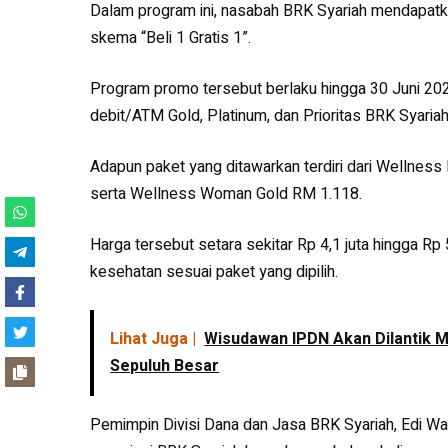
Dalam program ini, nasabah BRK Syariah mendapat
skema “Beli 1 Gratis 1”.
Program promo tersebut berlaku hingga 30 Juni 20
debit/ATM Gold, Platinum, dan Prioritas BRK Syariah
Adapun paket yang ditawarkan terdiri dari Welln
serta Wellness Woman Gold RM 1.118.
Harga tersebut setara sekitar Rp 4,1 juta hingga Rp
kesehatan sesuai paket yang dipilih.
Lihat Juga |
Wisudawan IPDN Akan Dilantik M
Sepuluh Besar
Pemimpin Divisi Dana dan Jasa BRK Syariah, Edi W