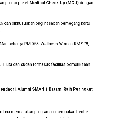
kan promo paket
Medical Check Up (MCU)
dengan
26 dan dikhususkan bagi nasabah pemegang kartu
.
ess Man seharga RM 958, Wellness Woman RM 978,
 5,1 juta dan sudah termasuk fasilitas pemeriksaan
endagri. Alumni SMAN 1 Batam, Raih Peringkat
ardana mengatakan program ini merupakan bentuk