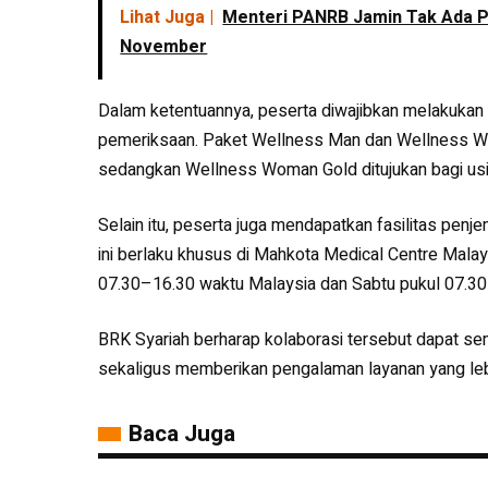
Lihat Juga |
Menteri PANRB Jamin Tak Ada 
November
Dalam ketentuannya, peserta diwajibkan melakukan
pemeriksaan. Paket Wellness Man dan Wellness Wom
sedangkan Wellness Woman Gold ditujukan bagi usia
Selain itu, peserta juga mendapatkan fasilitas penj
ini berlaku khusus di Mahkota Medical Centre Mala
07.30–16.30 waktu Malaysia dan Sabtu pukul 07.30
BRK Syariah berharap kolaborasi tersebut dapat 
sekaligus memberikan pengalaman layanan yang leb
Baca Juga