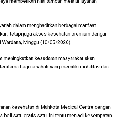
aya memberikan nilai tambah melalui layanan
Syariah dalam menghadirkan berbagai manfaat
nkan, tetapi juga akses kesehatan premium dengan
di Wardana, Minggu (10/05/2026).
at meningkatkan kesadaran masyarakat akan
terutama bagi nasabah yang memiliki mobilitas dan
ayanan kesehatan di Mahkota Medical Centre dengan
s beli satu gratis satu. Ini tentu menjadi kesempatan