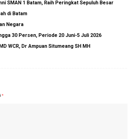
mni SMAN 1 Batam, Raih Peringkat Sepuluh Besar
ah di Batam
aan Negara
gga 30 Persen, Periode 20 Juni-5 Juli 2026
i IMD WCR, Dr Ampuan Situmeang SH MH
i
*