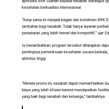
apresiasi BRK Syariah kepada nasabah sekaligus up
kesehatan berkualitas internasional.
“Kerja sama ini menjadi bagian dari komitmen BRK 
tambahan bagi nasabah. Tidak hanya layanan perba
penawaran yang lebih hemat dan kompetitif,” ujar E
Ia menambahkan, program tersebut diharapkan dap
pentingnya pemeriksaan kesehatan secara berkala, 
aktivitas tinggi.
“Melalui promo ini, nasabah dapat memanfaatkan l
biaya yang lebih efisien karena mendapatkan fasilita
yang baik bagi nasabah dan keluarga,” tambahnya.