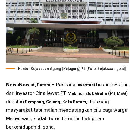
Kantor Kejaksaan Agung (Kejagung) RI. [Foto: kejaksaan.go.id]
NewsNow.id,
– Rencana
besar-besaran
Batam
investasi
dari investor Cina lewat PT
(
)
Makmur Elok Graha
PT MEG
di Pulau
,
,
, didukung
Rempang
Galang
Kota Batam
masyarakat tapi malah mendatangkan pilu bagi warga
yang sudah turun temurun hidup dan
Melayu
berkehidupan di sana.