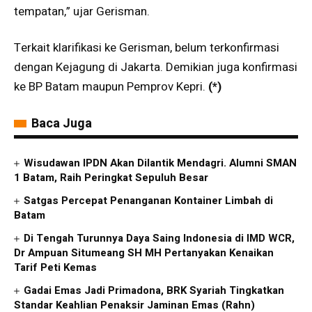
tempatan,” ujar Gerisman.
Terkait klarifikasi ke Gerisman, belum terkonfirmasi
dengan Kejagung di Jakarta. Demikian juga konfirmasi
ke BP Batam maupun Pemprov Kepri.
(*)
Baca Juga
Wisudawan IPDN Akan Dilantik Mendagri. Alumni SMAN
1 Batam, Raih Peringkat Sepuluh Besar
Satgas Percepat Penanganan Kontainer Limbah di
Batam
Di Tengah Turunnya Daya Saing Indonesia di IMD WCR,
Dr Ampuan Situmeang SH MH Pertanyakan Kenaikan
Tarif Peti Kemas
Gadai Emas Jadi Primadona, BRK Syariah Tingkatkan
Standar Keahlian Penaksir Jaminan Emas (Rahn)