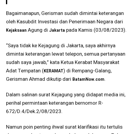
Bagaimanapun, Gerisman sudah dimintai keterangan
oleh Kasubdit Investasi dan Penerimaan Negara dari
Agung di
pada Kamis (03/08/2023).
Kejaksaan
Jakarta
“Saya tidak ke Kejagung di Jakarta, saya akhirnya
dimintai keterangan lewat telepon, semua pertanyaan
sudah saya jawab,” kata Ketua Kerabat Masyarakat
Adat Tempatan (
) di Rempang-Galang,
KERAMAT
Gerisman Ahmad dikutip dari
.
BatamNow.com
Dalam salinan surat Kejagung yang didapat media ini,
perihal permintaan keterangan bernomor R-
672/D.4/Dek.2/08/2023.
Namun poin penting ihwal surat klarifikasi itu tertulis