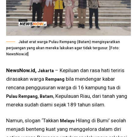
Jabat erat warga Pulau Rempang (Batam) mengisyaratkan
perjuangan yang akan mereka lakukan agar tidak tergusur. [Foto:
NewsNow.id]
NewsNow.id,
– Kepiluan dan rasa hati teriris
Jakarta
dirasakan warga
bila mendengar kabar
Rempang
rencana penggusuran warga di 16 kampung tua di
,
, Kepulauan Riau, dari tanah yang
Pulau Rempang
Batam
mereka sudah diami sejak 189 tahun silam.
Namun, slogan ‘Takkan
Hilang di Bumi’ seolah
Melayu
menjadi benteng kuat yang menggelora dalam diri