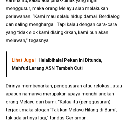
Karena itu, kalau ada pihak-pihak yang ingin
menggusur, maka orang Melayu siap melakukan
perlawanan. “Kami mau selalu hidup damai. Berdialog
dan saling menghargai. Tapi kalau dengan cara-cara
yang tidak elok kami disingkirkan, kami pun akan
melawan,” tegasnya.
Lihat Juga |
Halalbihalal Pekan Ini Ditunda,
Mahfud Larang ASN Tambah Cuti
Dirinya membenarkan, penggusuran atau relokasi, atau
apapun namanya merupakan upaya menghilangkan
orang Melayu dari bumi. “Kalau itu (penggusuran)
terjadi, maka slogan ‘Tak kan Melayu Hilang di Bumi’,
tak ada artinya lagi,” tandas Gerisman.