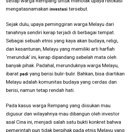
setiap warga Rempang untuk menolak upaya relokasi
mengatasnamakan
tersebut.
investasi
Sejak dulu, upaya peminggiran warga Melayu dari
tanahnya sendiri kerap terjadi di berbagai tempat.
Sebagai sebuah etnis yang kaya akan budaya, religi,
dan kesantunan, Melayu yang memiliki arti harfiah
‘merunduk’ ini, kerap dipandang sebelah mata oleh
banyak pihak. Padahal, merunduknya warga Melayu,
ibarat
yang berisi bulir-bulir. Bahkan, bisa diartikan
padi
Melayu adalah komunitas budaya yang cerdas dan
berisi, namun tetap rendah hati.
Pada kasus warga Rempang yang diisukan mau
digusur dan wilayahnya mau dibangun oleh investor
asal Cina ini, menjadi salah satu bukti konkret bahwa
pemerintah pun tidak berpihak pada etnis Melayu yang