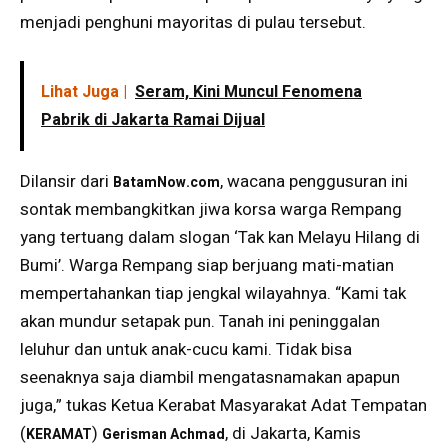
menjadi penghuni mayoritas di pulau tersebut.
Lihat Juga |
Seram, Kini Muncul Fenomena
Pabrik di Jakarta Ramai Dijual
Dilansir dari
, wacana penggusuran ini
BatamNow.com
sontak membangkitkan jiwa korsa warga Rempang
yang tertuang dalam slogan ‘Tak kan Melayu Hilang di
Bumi’. Warga Rempang siap berjuang mati-matian
mempertahankan tiap jengkal wilayahnya. “Kami tak
akan mundur setapak pun. Tanah ini peninggalan
leluhur dan untuk anak-cucu kami. Tidak bisa
seenaknya saja diambil mengatasnamakan apapun
juga,” tukas Ketua Kerabat Masyarakat Adat Tempatan
(
)
, di Jakarta, Kamis
KERAMAT
Gerisman Achmad