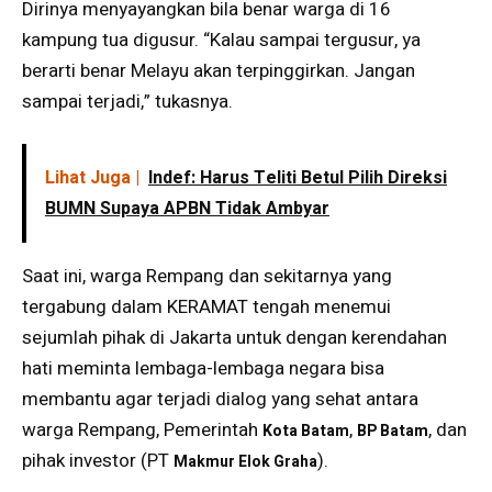
Dirinya menyayangkan bila benar warga di 16
kampung tua digusur. “Kalau sampai tergusur, ya
berarti benar Melayu akan terpinggirkan. Jangan
sampai terjadi,” tukasnya.
Lihat Juga |
Indef: Harus Teliti Betul Pilih Direksi
BUMN Supaya APBN Tidak Ambyar
Saat ini, warga Rempang dan sekitarnya yang
tergabung dalam KERAMAT tengah menemui
sejumlah pihak di Jakarta untuk dengan kerendahan
hati meminta lembaga-lembaga negara bisa
membantu agar terjadi dialog yang sehat antara
warga Rempang, Pemerintah
,
, dan
Kota Batam
BP Batam
pihak investor (PT
).
Makmur Elok Graha