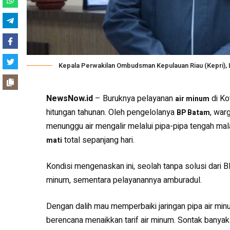
Kepala Perwakilan Ombudsman Kepulauan Riau (Kepri), L
NewsNow.id
– Buruknya pelayanan
di K
air minum
hitungan tahunan. Oleh pengelolanya
, war
BP Batam
menunggu air mengalir melalui pipa-pipa tengah malam
total sepanjang hari.
mati
Kondisi mengenaskan ini, seolah tanpa solusi dari 
minum, sementara pelayanannya amburadul.
Dengan dalih mau memperbaiki jaringan pipa air mi
berencana menaikkan tarif air minum. Sontak banyak