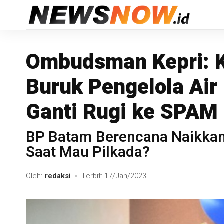
Ombudsman Kepri: K
Buruk Pengelola Air
Ganti Rugi ke SPAM
BP Batam Berencana Naikkan T
Saat Mau Pilkada?
Oleh:
redaksi
Terbit: 17/Jan/2023