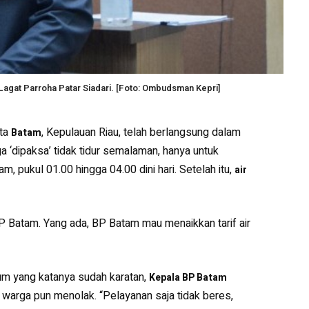
agat Parroha Patar Siadari. [Foto: Ombudsman Kepri]
ota
, Kepulauan Riau, telah berlangsung dalam
Batam
ga ‘dipaksa’ tidak tidur semalaman, hanya untuk
, pukul 01.00 hingga 04.00 dini hari. Setelah itu,
air
BP Batam. Yang ada, BP Batam mau menaikkan tarif air
num yang katanya sudah karatan,
Kepala BP Batam
 warga pun menolak. “Pelayanan saja tidak beres,