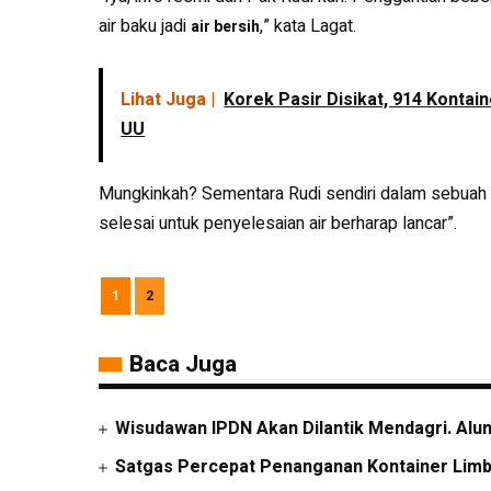
air baku jadi
,” kata Lagat.
air bersih
Lihat Juga |
Korek Pasir Disikat, 914 Konta
UU
Mungkinkah? Sementara Rudi sendiri dalam sebuah
selesai untuk penyelesaian air berharap lancar”.
1
2
Baca Juga
Wisudawan IPDN Akan Dilantik Mendagri. Alu
Satgas Percepat Penanganan Kontainer Limb