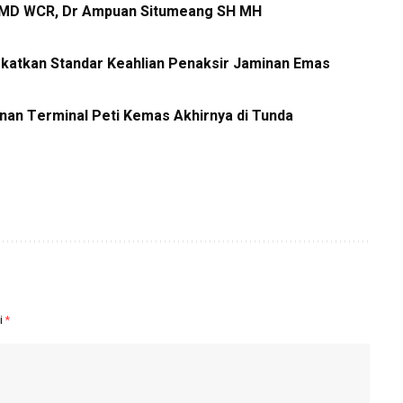
i IMD WCR, Dr Ampuan Situmeang SH MH
gkatkan Standar Keahlian Penaksir Jaminan Emas
nan Terminal Peti Kemas Akhirnya di Tunda
i
*