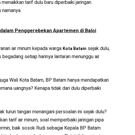
menaikkan tarif dulu baru diperbaiki jaringan
n namanya.
 dalam Penggerebekan Apartemen di Baloi
yanan air minum kepada warga
sejak dulu,
Kota Batam
s begadang setiap harinya lantaran menunggu air
juga Wali Kota Batam, BP Batam hanya mendapatkan
emana uangnya? Kenapa tidak dari dulu diperbaiki
ak turun tangan menangani persoalan ini sejak dulu?
kkan tarif air minum, soal memperbaiki jaringan pipa
 cermin, baik sosok Rudi sebagai Kepala BP Batam