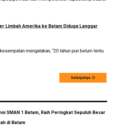
iner Limbah Amerika ke Batam Diduga Langgar
 kesempatan mengatakan, “20 tahun pun belum tentu
Selanjutnya
mni SMAN 1 Batam, Raih Peringkat Sepuluh Besar
ah di Batam