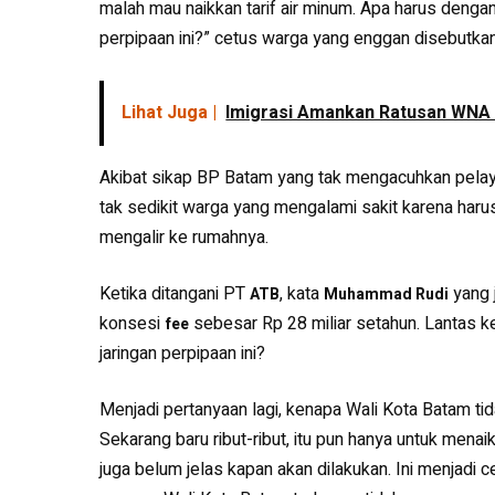
malah mau naikkan tarif air minum. Apa harus dengan 
perpipaan ini?” cetus warga yang enggan disebutka
Lihat Juga |
Imigrasi Amankan Ratusan WNA
Akibat sikap BP Batam yang tak mengacuhkan pela
tak sedikit warga yang mengalami sakit karena haru
mengalir ke rumahnya.
Ketika ditangani PT
, kata
yang 
ATB
Muhammad Rudi
konsesi
sebesar Rp 28 miliar setahun. Lantas k
fee
jaringan perpipaan ini?
Menjadi pertanyaan lagi, kenapa Wali Kota Batam tid
Sekarang baru ribut-ribut, itu pun hanya untuk menai
juga belum jelas kapan akan dilakukan. Ini menjadi