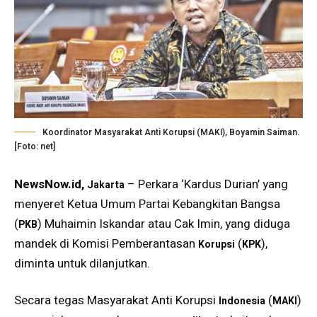
Koordinator Masyarakat Anti Korupsi (MAKI), Boyamin Saiman.
[Foto: net]
NewsNow.id,
– Perkara ‘Kardus Durian’ yang
Jakarta
menyeret Ketua Umum Partai Kebangkitan Bangsa
(
) Muhaimin Iskandar atau Cak Imin, yang diduga
PKB
mandek di Komisi Pemberantasan
(
),
Korupsi
KPK
diminta untuk dilanjutkan.
Secara tegas Masyarakat Anti Korupsi
(
)
Indonesia
MAKI