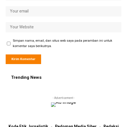
Simpan nama, email, dan situs web saya pada peramban ini untuk
komentar saya berikutnya.
Trending News
- Advertisement -
Kode Etik Jurnalistik
Pedoman Media Siber
Redaksi