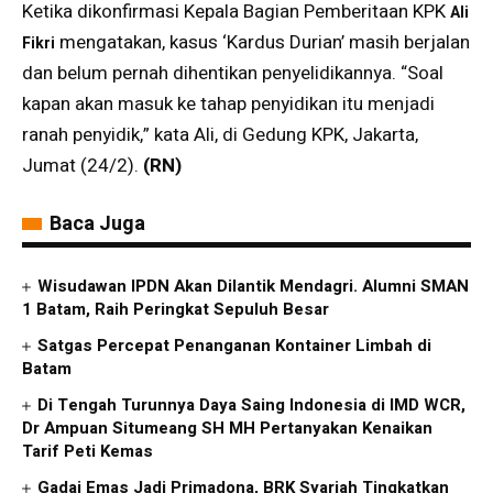
Ketika dikonfirmasi Kepala Bagian Pemberitaan KPK
Ali
mengatakan, kasus ‘Kardus Durian’ masih berjalan
Fikri
dan belum pernah dihentikan penyelidikannya. “Soal
kapan akan masuk ke tahap penyidikan itu menjadi
ranah penyidik,” kata Ali, di Gedung KPK, Jakarta,
Jumat (24/2).
(RN)
Baca Juga
Wisudawan IPDN Akan Dilantik Mendagri. Alumni SMAN
1 Batam, Raih Peringkat Sepuluh Besar
Satgas Percepat Penanganan Kontainer Limbah di
Batam
Di Tengah Turunnya Daya Saing Indonesia di IMD WCR,
Dr Ampuan Situmeang SH MH Pertanyakan Kenaikan
Tarif Peti Kemas
Gadai Emas Jadi Primadona, BRK Syariah Tingkatkan