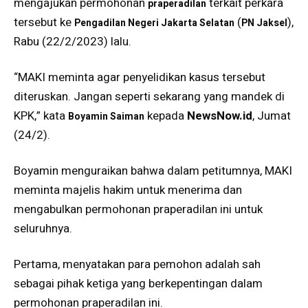
mengajukan permohonan
terkait perkara
praperadilan
tersebut ke
(
),
Pengadilan Negeri Jakarta Selatan
PN Jaksel
Rabu (22/2/2023) lalu.
“MAKI meminta agar penyelidikan kasus tersebut
diteruskan. Jangan seperti sekarang yang mandek di
KPK,” kata
kepada
NewsNow.id
, Jumat
Boyamin Saiman
(24/2).
Boyamin menguraikan bahwa dalam petitumnya, MAKI
meminta majelis hakim untuk menerima dan
mengabulkan permohonan praperadilan ini untuk
seluruhnya.
Pertama, menyatakan para pemohon adalah sah
sebagai pihak ketiga yang berkepentingan dalam
permohonan praperadilan ini.