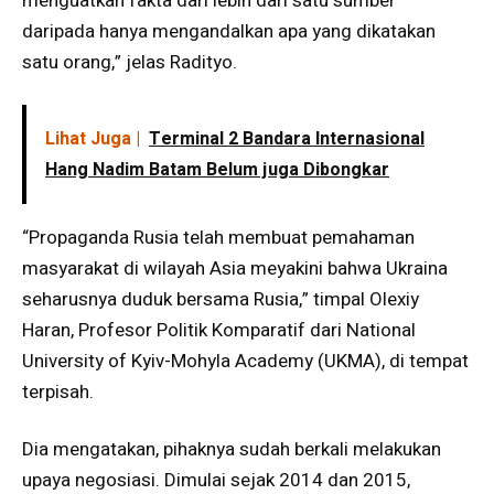
menguatkan fakta dari lebih dari satu sumber
daripada hanya mengandalkan apa yang dikatakan
satu orang,” jelas Radityo.
Lihat Juga |
Terminal 2 Bandara Internasional
Hang Nadim Batam Belum juga Dibongkar
“Propaganda Rusia telah membuat pemahaman
masyarakat di wilayah Asia meyakini bahwa Ukraina
seharusnya duduk bersama Rusia,” timpal Olexiy
Haran, Profesor Politik Komparatif dari National
University of Kyiv-Mohyla Academy (UKMA), di tempat
terpisah.
Dia mengatakan, pihaknya sudah berkali melakukan
upaya negosiasi. Dimulai sejak 2014 dan 2015,