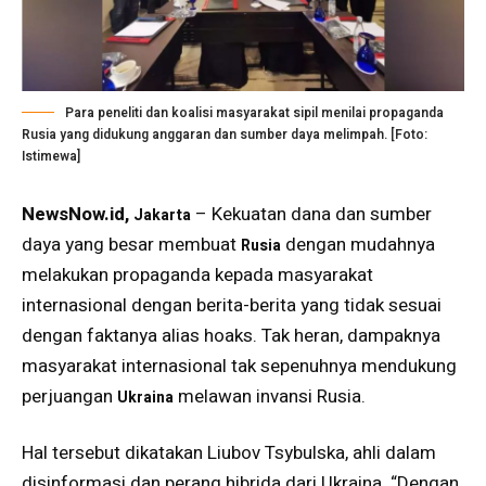
Para peneliti dan koalisi masyarakat sipil menilai propaganda
Rusia yang didukung anggaran dan sumber daya melimpah. [Foto:
Istimewa]
NewsNow.id,
– Kekuatan dana dan sumber
Jakarta
daya yang besar membuat
dengan mudahnya
Rusia
melakukan propaganda kepada masyarakat
internasional dengan berita-berita yang tidak sesuai
dengan faktanya alias hoaks. Tak heran, dampaknya
masyarakat internasional tak sepenuhnya mendukung
perjuangan
melawan invansi Rusia.
Ukraina
Hal tersebut dikatakan Liubov Tsybulska, ahli dalam
disinformasi dan perang hibrida dari Ukraina. “Dengan