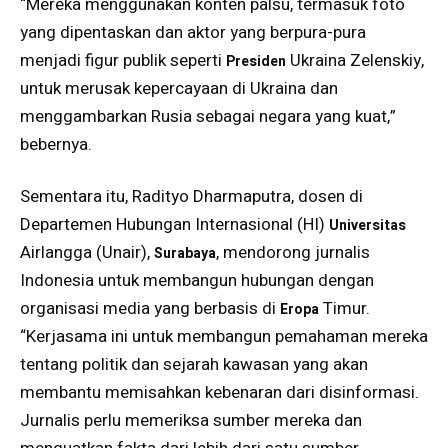
“Mereka menggunakan konten palsu, termasuk foto
yang dipentaskan dan aktor yang berpura-pura
menjadi figur publik seperti
Ukraina Zelenskiy,
Presiden
untuk merusak kepercayaan di Ukraina dan
menggambarkan Rusia sebagai negara yang kuat,”
bebernya.
Sementara itu, Radityo Dharmaputra, dosen di
Departemen Hubungan Internasional (HI)
Universitas
Airlangga (Unair),
, mendorong jurnalis
Surabaya
Indonesia untuk membangun hubungan dengan
organisasi media yang berbasis di
Timur.
Eropa
“Kerjasama ini untuk membangun pemahaman mereka
tentang politik dan sejarah kawasan yang akan
membantu memisahkan kebenaran dari disinformasi.
Jurnalis perlu memeriksa sumber mereka dan