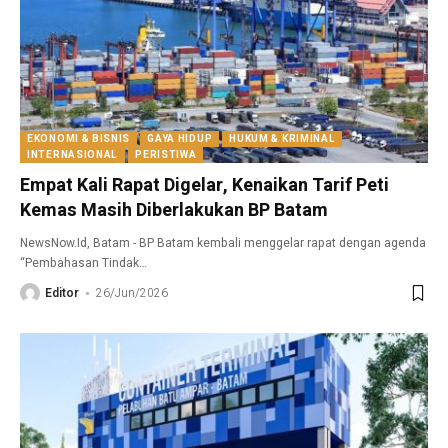
EKONOMI & BISNIS
GAYA HIDUP
HUKUM & KRIMINAL
INTERNASIONAL
PERISTIWA
Empat Kali Rapat Digelar, Kenaikan Tarif Peti
Kemas Masih Diberlakukan BP Batam
NewsNow.Id, Batam - BP Batam kembali menggelar rapat dengan agenda
“Pembahasan Tindak
…
Editor
26/Jun/2026