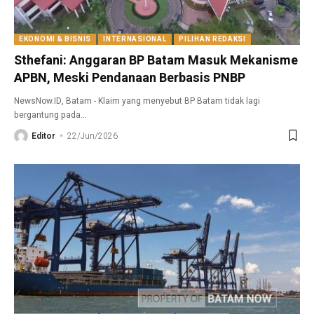
EKONOMI & BISNIS
INTERNASIONAL
PILIHAN REDAKSI
Sthefani: Anggaran BP Batam Masuk Mekanisme
APBN, Meski Pendanaan Berbasis PNBP
NewsNow.ID, Batam - Klaim yang menyebut BP Batam tidak lagi
bergantung pada
…
Editor
22/Jun/2026