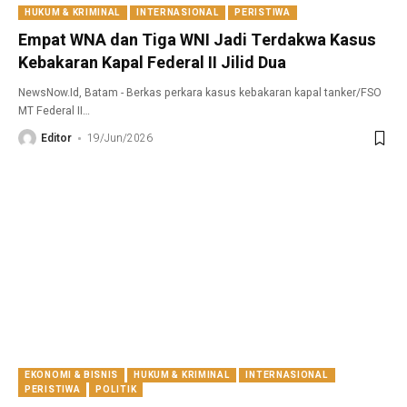
HUKUM & KRIMINAL
INTERNASIONAL
PERISTIWA
Empat WNA dan Tiga WNI Jadi Terdakwa Kasus
Kebakaran Kapal Federal II Jilid Dua
NewsNow.Id, Batam - Berkas perkara kasus kebakaran kapal tanker/FSO
MT Federal II
…
Editor
19/Jun/2026
EKONOMI & BISNIS
HUKUM & KRIMINAL
INTERNASIONAL
PERISTIWA
POLITIK