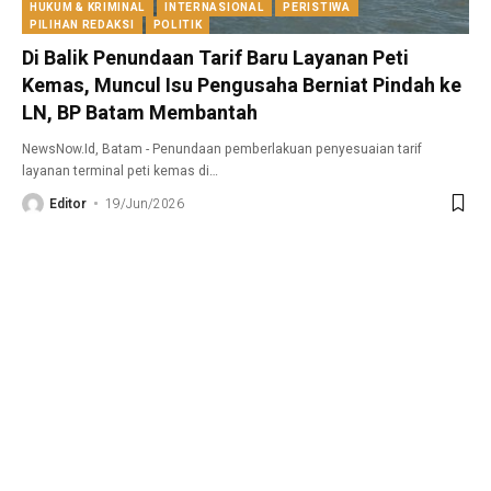
HUKUM & KRIMINAL
INTERNASIONAL
PERISTIWA
PILIHAN REDAKSI
POLITIK
Di Balik Penundaan Tarif Baru Layanan Peti
Kemas, Muncul Isu Pengusaha Berniat Pindah ke
LN, BP Batam Membantah
NewsNow.Id, Batam - Penundaan pemberlakuan penyesuaian tarif
layanan terminal peti kemas di
…
Editor
19/Jun/2026