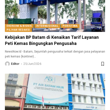
EKONOMI & BISNIS
INTERNASIONAL
PERISTIWA
PILIHAN REDAKSI
Kebijakan BP Batam di Kenaikan Tarif Layanan
Peti Kemas Bingungkan Pengusaha
NewsNow.Id - Batam, Sejumlah pengusaha terkait dengan jasa pelayanan
peti kemas (kontiner)
…
Editor
25/Jun/2026