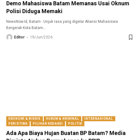
Demo Mahasiswa Batam Memanas Usai Oknum
Polisi Diduga Memaki
NewsNow.Id, Batam - Unjuk rasa yang digelar Aliansi Mahasiswa
Bergerak Kota Batam
…
Editor
19/Jun/2026
EKONOMI & BISNIS
HUKUM & KRIMINAL
INTERNASIONAL
PERISTIWA
PILIHAN REDAKSI
POLITIK
Ada Apa Biaya Hujan Buatan BP Batam? Media