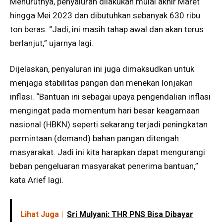
Menurutnya, penyaluran dilakukan mulai akhir Maret
hingga Mei 2023 dan dibutuhkan sebanyak 630 ribu
ton beras. “Jadi, ini masih tahap awal dan akan terus
berlanjut,” ujarnya lagi.
Dijelaskan, penyaluran ini juga dimaksudkan untuk
menjaga stabilitas pangan dan menekan lonjakan
inflasi. “Bantuan ini sebagai upaya pengendalian inflasi
mengingat pada momentum hari besar keagamaan
nasional (HBKN) seperti sekarang terjadi peningkatan
permintaan (demand) bahan pangan ditengah
masyarakat. Jadi ini kita harapkan dapat mengurangi
beban pengeluaran masyarakat penerima bantuan,”
kata Arief lagi.
Lihat Juga |
Sri Mulyani: THR PNS Bisa Dibayar