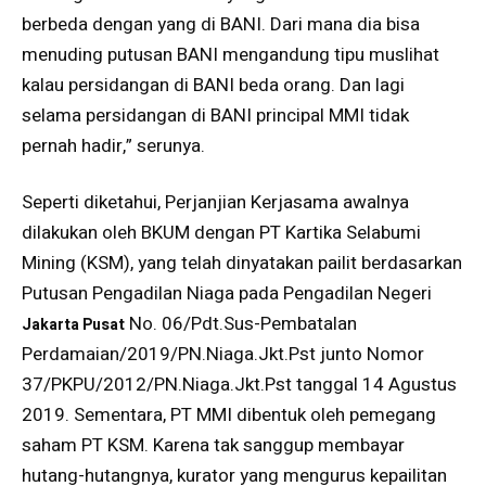
berbeda dengan yang di BANI. Dari mana dia bisa
menuding putusan BANI mengandung tipu muslihat
kalau persidangan di BANI beda orang. Dan lagi
selama persidangan di BANI principal MMI tidak
pernah hadir,” serunya.
Seperti diketahui, Perjanjian Kerjasama awalnya
dilakukan oleh BKUM dengan PT Kartika Selabumi
Mining (KSM), yang telah dinyatakan pailit berdasarkan
Putusan Pengadilan Niaga pada Pengadilan Negeri
No. 06/Pdt.Sus-Pembatalan
Jakarta Pusat
Perdamaian/2019/PN.Niaga.Jkt.Pst junto Nomor
37/PKPU/2012/PN.Niaga.Jkt.Pst tanggal 14 Agustus
2019. Sementara, PT MMI dibentuk oleh pemegang
saham PT KSM. Karena tak sanggup membayar
hutang-hutangnya, kurator yang mengurus kepailitan