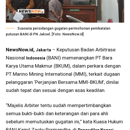
Suasana persidangan gugatan permohonan pembatalan
putusan BANI di PN Jaksel. [Foto: NewsNow.id]
NewsNow.id,
– Keputusan Badan Arbitrase
Jakarta
Nasional
(BANI) memenangkan PT Bara
Indonesia
Karya Utama Makmur (BKUM), dalam perkara dengan
PT Marino Mining International (MMI), terkait dugaan
pelanggaran ‘Perjanjian Bersama MMI-BKUM’, dinilai
sudah tepat dan sesuai dengan asas keadilan.
“Majelis Arbiter tentu sudah mempertimbangkan
semua bukti-bukti dan keterangan dari para ahli
sebelum memutuskan gugatan ini,” kata Kuasa Hukum
BANI Kamil Zacky Permandha, di