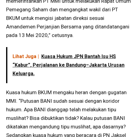
memerintahkan PT MMI untuk melakukan Rapat Umum
Pemegang Saham dan mengangkat wakil dari PT
BKUM untuk mengisi jabatan direksi sesuai
Amandemen Perjanjian Bersama yang ditandatangani
pada 13 Mei 2020,” cetusnya.
Lihat Juga |
Kuasa Hukum JPN Bantah Isu HS
“Kabur”, Perjalanan ke Bandung–Jakarta Urusan
Keluarga.
Kuasa hukum BKUM mengaku heran dengan gugatan
MMI. “Putusan BANI sudah sesuai dengan koridor
hukum. Apa BANI dianggap telah melakukan tipu
muslihat? Bisa dibuktikan tidak? Kalau putusan BANI
dikatakan mengandung tipu muslihat, apa dasarnya?
Sedangkan kuasa hukum yang beracara di PN Jaksel