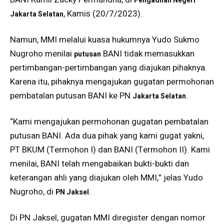
Pengadilan Negeri
, Kamis (20/7/2023).
Jakarta Selatan
Namun, MMI melalui kuasa hukumnya Yudo Sukmo
Nugroho menilai
BANI tidak memasukkan
putusan
pertimbangan-pertimbangan yang diajukan pihaknya.
Karena itu, pihaknya mengajukan gugatan permohonan
pembatalan putusan BANI ke PN
.
Jakarta Selatan
“Kami mengajukan permohonan gugatan pembatalan
putusan BANI. Ada dua pihak yang kami gugat yakni,
PT BKUM (Termohon I) dan BANI (Termohon II). Kami
menilai, BANI telah mengabaikan bukti-bukti dan
keterangan ahli yang diajukan oleh MMI,” jelas Yudo
Nugroho, di
.
PN Jaksel
Di PN Jaksel, gugatan MMI diregister dengan nomor