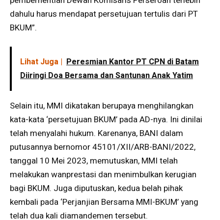
pemberhentian Dewan Komisaris Perseroan terlebih
dahulu harus mendapat persetujuan tertulis dari PT
BKUM”.
Lihat Juga |
Peresmian Kantor PT CPN di Batam
Diiringi Doa Bersama dan Santunan Anak Yatim
Selain itu, MMI dikatakan berupaya menghilangkan
kata-kata ‘persetujuan BKUM’ pada AD-nya. Ini dinilai
telah menyalahi hukum. Karenanya, BANI dalam
putusannya bernomor 45101/XII/ARB-BANI/2022,
tanggal 10 Mei 2023, memutuskan, MMI telah
melakukan wanprestasi dan menimbulkan kerugian
bagi BKUM. Juga diputuskan, kedua belah pihak
kembali pada ‘Perjanjian Bersama MMI-BKUM’ yang
telah dua kali diamandemen tersebut.