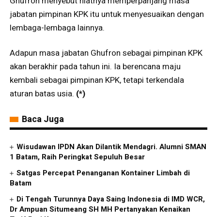
Ghufron menyebut niatnya memperpanjang masa
jabatan pimpinan KPK itu untuk menyesuaikan dengan
lembaga-lembaga lainnya.
Adapun masa jabatan Ghufron sebagai pimpinan KPK
akan berakhir pada tahun ini. Ia berencana maju
kembali sebagai pimpinan KPK, tetapi terkendala
aturan batas usia.
(*)
Baca Juga
Wisudawan IPDN Akan Dilantik Mendagri. Alumni SMAN
1 Batam, Raih Peringkat Sepuluh Besar
Satgas Percepat Penanganan Kontainer Limbah di
Batam
Di Tengah Turunnya Daya Saing Indonesia di IMD WCR,
Dr Ampuan Situmeang SH MH Pertanyakan Kenaikan