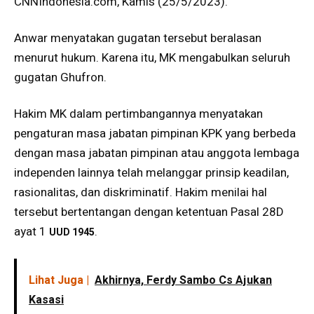
CNNIndonesia.com, Kamis (25/5/2023).
Anwar menyatakan gugatan tersebut beralasan
menurut hukum. Karena itu, MK mengabulkan seluruh
gugatan Ghufron.
Hakim MK dalam pertimbangannya menyatakan
pengaturan masa jabatan pimpinan KPK yang berbeda
dengan masa jabatan pimpinan atau anggota lembaga
independen lainnya telah melanggar prinsip keadilan,
rasionalitas, dan diskriminatif. Hakim menilai hal
tersebut bertentangan dengan ketentuan Pasal 28D
ayat 1
.
UUD 1945
Lihat Juga |
Akhirnya, Ferdy Sambo Cs Ajukan
Kasasi