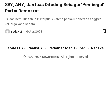
SBY, AHY, dan Ibas Dituding Sebagai ‘Pembegal’
Partai Demokrat
"Sudah berpuluh tahun PD terpuruk karena perilaku beberapa anggota
keluarga yang secara
…
redaksi
6/Apr/2023
Kode Etik Jurnalistik
Pedoman Media Siber
Redaksi
© 2022-2024 NewsNow.ID. All Rights Reserved.