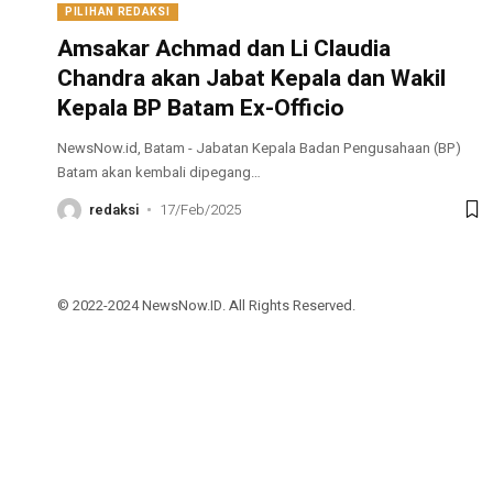
PILIHAN REDAKSI
Amsakar Achmad dan Li Claudia
Chandra akan Jabat Kepala dan Wakil
Kepala BP Batam Ex-Officio
NewsNow.id, Batam - Jabatan Kepala Badan Pengusahaan (BP)
Batam akan kembali dipegang
…
redaksi
17/Feb/2025
© 2022-2024 NewsNow.ID. All Rights Reserved.