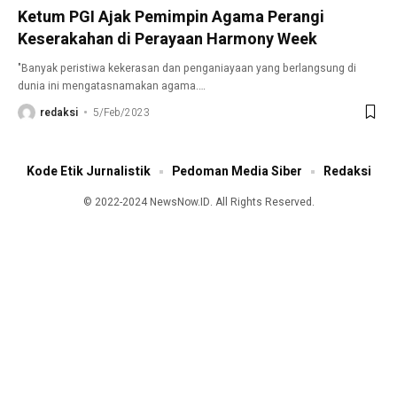
Ketum PGI Ajak Pemimpin Agama Perangi
Keserakahan di Perayaan Harmony Week
"Banyak peristiwa kekerasan dan penganiayaan yang berlangsung di
dunia ini mengatasnamakan agama.
…
redaksi
5/Feb/2023
Kode Etik Jurnalistik
Pedoman Media Siber
Redaksi
© 2022-2024 NewsNow.ID. All Rights Reserved.