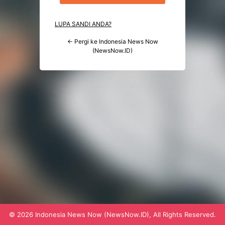
LUPA SANDI ANDA?
← Pergi ke Indonesia News Now
(NewsNow.ID)
© 2026 Indonesia News Now (NewsNow.ID), All Rights Reserved.