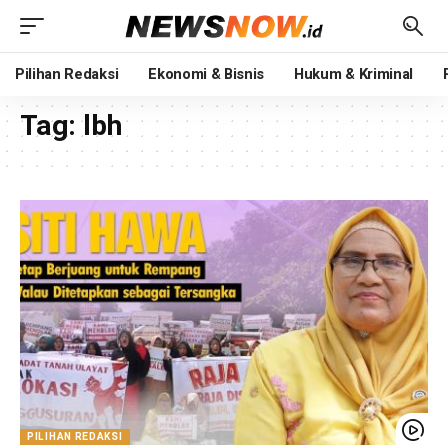
Pilihan Redaksi
Ekonomi & Bisnis
Hukum & Kriminal
Tag:
lbh
PILIHAN REDAKSI