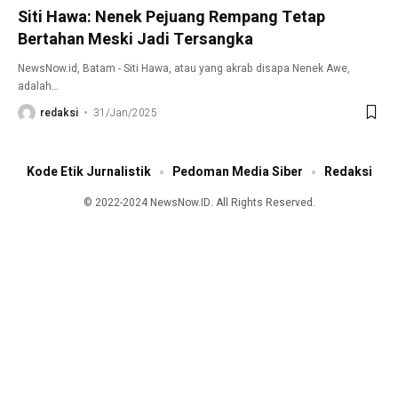
Siti Hawa: Nenek Pejuang Rempang Tetap
Bertahan Meski Jadi Tersangka
NewsNow.id, Batam - Siti Hawa, atau yang akrab disapa Nenek Awe,
adalah
…
redaksi
31/Jan/2025
Kode Etik Jurnalistik
Pedoman Media Siber
Redaksi
© 2022-2024 NewsNow.ID. All Rights Reserved.